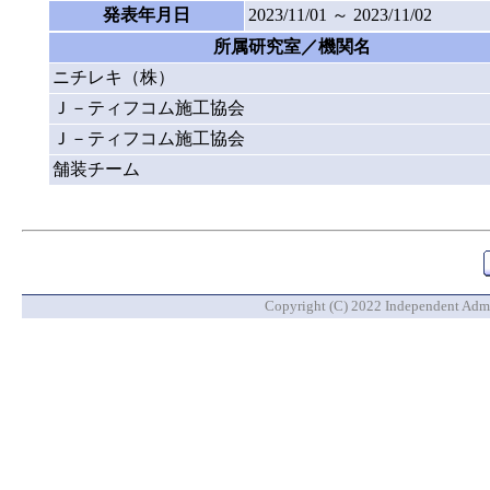
発表年月日
2023/11/01 ～ 2023/11/02
所属研究室／機関名
ニチレキ（株）
Ｊ－ティフコム施工協会
Ｊ－ティフコム施工協会
舗装チーム
Copyright (C) 2022 Independent Admin