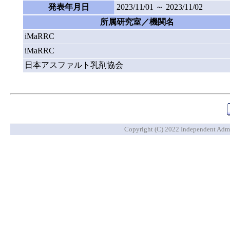
発表年月日
2023/11/01 ～ 2023/11/02
所属研究室／機関名
iMaRRC
iMaRRC
日本アスファルト乳剤協会
Copyright (C) 2022 Independent Admin