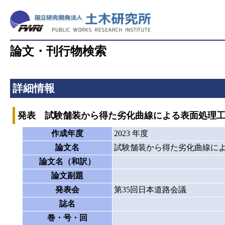
論文・刊行物検索
詳細情報
発表 試験舗装から得た劣化曲線による表面処理工法の
作成年度
2023 年度
論文名
試験舗装から得た劣化曲線による
論文名（和訳）
論文副題
発表会
第35回日本道路会議
誌名
巻・号・回