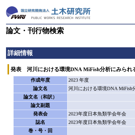
論文・刊行物検索
詳細情報
発表 河川における環境DNA MiFish分析にみら
作成年度
2023 年度
論文名
河川における環境DNA MiFi
論文名（和訳）
論文副題
発表会
2023年度日本魚類学会年会
誌名
2023年度日本魚類学会年会
巻・号・回