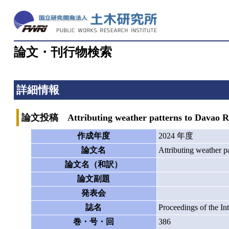
論文・刊行物検索
詳細情報
論文投稿 Attributing weather patterns to Davao Riv
作成年度
2024 年度
論文名
Attributing weather p
論文名（和訳）
論文副題
発表会
誌名
Proceedings of the I
巻・号・回
386