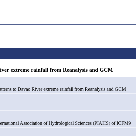
er extreme rainfall from Reanalysis and GCM
atterns to Davao River extreme rainfall from Reanalysis and GCM
nternational Association of Hydrological Sciences (PIAHS) of ICFM9