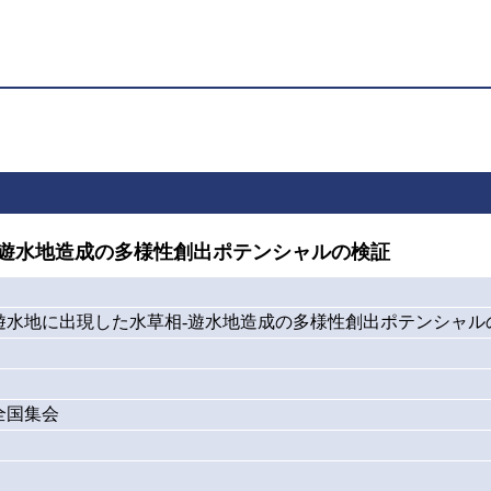
-遊水地造成の多様性創出ポテンシャルの検証
遊水地に出現した水草相-遊水地造成の多様性創出ポテンシャル
全国集会