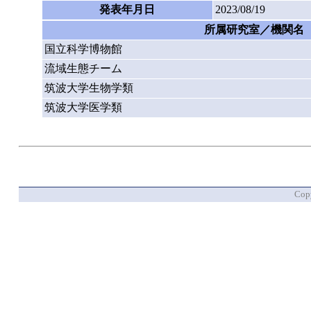
発表年月日
2023/08/19
所属研究室／機関名
国立科学博物館
流域生態チーム
筑波大学生物学類
筑波大学医学類
Copy