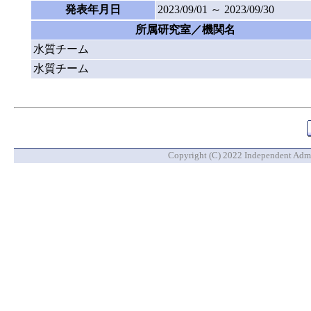
発表年月日
2023/09/01 ～ 2023/09/30
所属研究室／機関名
水質チーム
水質チーム
Copyright (C) 2022 Independent Admin