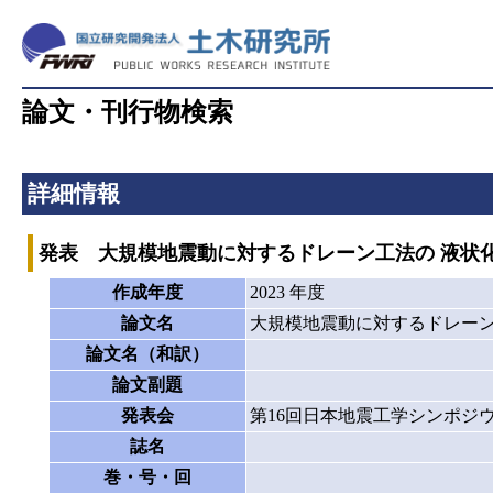
論文・刊行物検索
詳細情報
発表 大規模地震動に対するドレーン工法の 液状
作成年度
2023 年度
論文名
大規模地震動に対するドレーン
論文名（和訳）
論文副題
発表会
第16回日本地震工学シンポジ
誌名
巻・号・回