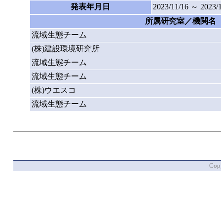
発表年月日
2023/11/16 ～ 2023/
所属研究室／機関名
流域生態チーム
(株)建設環境研究所
流域生態チーム
流域生態チーム
(株)ウエスコ
流域生態チーム
Copy