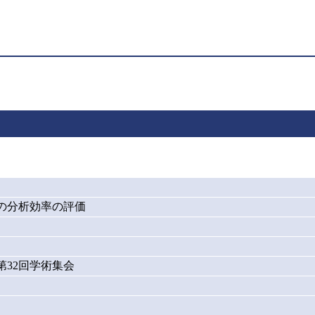
の分析効率の評価
第32回学術集会