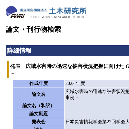
論文・刊行物検索
詳細情報
発表 広域水害時の迅速な被害状況把握に向けた Googl
－
作成年度
2023 年度
広域水害時の迅速な被害状況把握に向
論文名
事例－
論文名（和訳）
論文副題
発表会
日本災害情報学会第27回学会