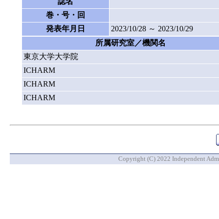
誌名
巻・号・回
発表年月日
2023/10/28 ～ 2023/10/29
所属研究室／機関名
東京大学大学院
ICHARM
ICHARM
ICHARM
Copyright (C) 2022 Independent Admin