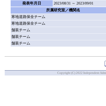
発表年月日
2023/08/31 ～ 2023/09/01
所属研究室／機関名
寒地道路保全チーム
寒地道路保全チーム
舗装チーム
舗装チーム
舗装チーム
Copyright (C) 2022 Independent Admin