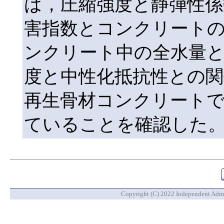
は，圧縮強度と静弾性係
害指数とコンクリート
ンクリート中の全水量と
度と中性化抵抗性との関係
再生骨材コンクリート
ていることを確認した
Copyright (C) 2022 Independent Admin