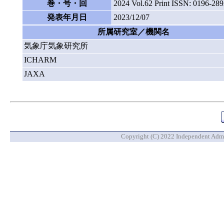
巻・号・回
2024 Vol.62 Print ISSN: 0196-2
発表年月日
2023/12/07
所属研究室／機関名
気象庁気象研究所
ICHARM
JAXA
Copyright (C) 2022 Independent Admin