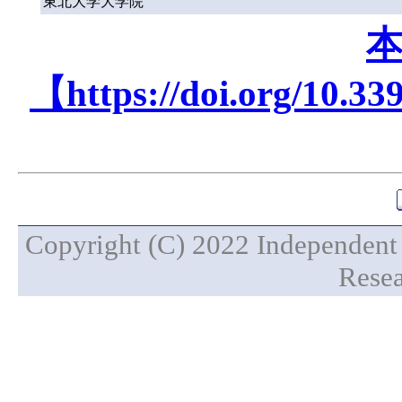
東北大学大学院
【https://doi.org/10.3
Copyright (C) 2022 Independent 
Resea