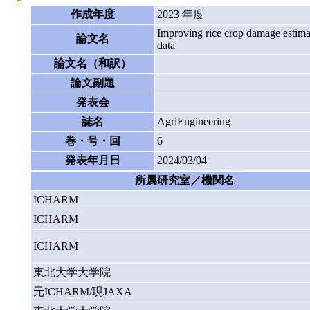
作成年度
2023 年度
Improving rice crop damage estima
論文名
data
論文名（和訳）
論文副題
発表会
誌名
AgriEngineering
巻・号・回
6
発表年月日
2024/03/04
所属研究室／機関名
ICHARM
ICHARM
ICHARM
東北大学大学院
元ICHARM/現JAXA