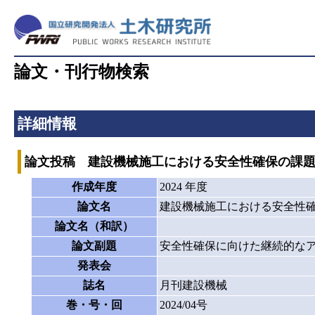
論文・刊行物検索
詳細情報
論文投稿 建設機械施工における安全性確保の課
作成年度
2024 年度
論文名
建設機械施工における安全性
論文名（和訳）
論文副題
安全性確保に向けた継続的な
発表会
誌名
月刊建設機械
巻・号・回
2024/04号