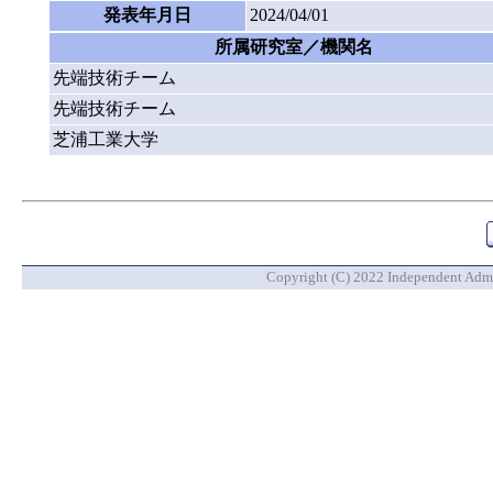
発表年月日
2024/04/01
所属研究室／機関名
先端技術チーム
先端技術チーム
芝浦工業大学
Copyright (C) 2022 Independent Admin