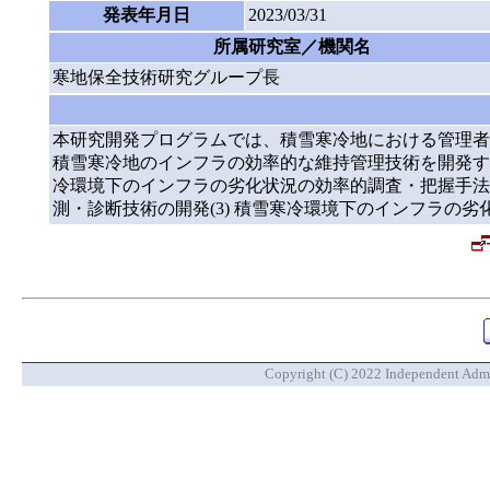
発表年月日
2023/03/31
所属研究室／機関名
寒地保全技術研究グループ長
本研究開発プログラムでは、積雪寒冷地における管理者
積雪寒冷地のインフラの効率的な維持管理技術を開発する
冷環境下のインフラの劣化状況の効率的調査・把握手法の
測・診断技術の開発(3) 積雪寒冷環境下のインフラの劣
Copyright (C) 2022 Independent Admin