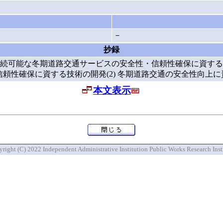
－
抄録
続可能な冬期道路交通サービスの安全性・信頼性確保に資する
信頼性確保に資する技術の開発(2) 冬期道路交通の安全性向上
本文表示
right (C) 2022 Independent Administrative Institution Public Works Research Inst