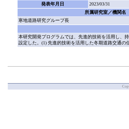
発表年月日
2023/03/31
所属研究室／機関名
寒地道路研究グループ長
本研究開発プログラムでは、先進的技術を活用し、持
設定した。(1) 先進的技術を活用した冬期道路交通の
Copy