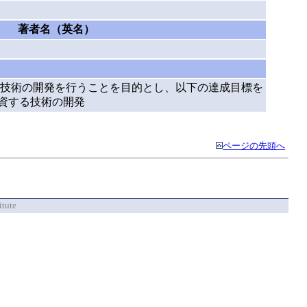
著者名（英名）
技術の開発を行うことを目的とし、以下の達成目標を
に資する技術の開発
ページの先頭へ
itute