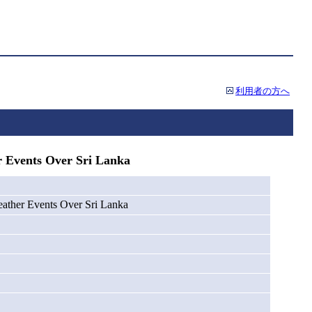
利用者の方へ
 Events Over Sri Lanka
eather Events Over Sri Lanka