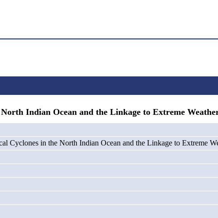
North Indian Ocean and the Linkage to Extreme Weather
ical Cyclones in the North Indian Ocean and the Linkage to Extreme W