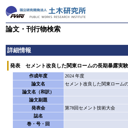
論文・刊行物検索
詳細情報
発表 セメント改良した関東ロームの長期暴露実
作成年度
2024 年度
論文名
セメント改良した関東ローム
論文名（和訳）
論文副題
発表会
第78回セメント技術大会
誌名
巻・号・回