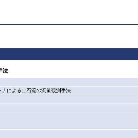
手法
ャナによる土石流の流量観測手法