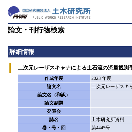
論文・刊行物検索
詳細情報
二次元レーザスキャナによる土石流の流量観測
作成年度
2023 年度
論文名
二次元レーザスキ
論文名（和訳）
論文副題
発表会
誌名
土木研究所資料
巻・号・回
第4445号