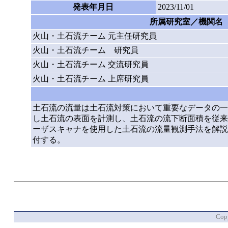
発表年月日
2023/11/01
所属研究室／機関名
火山・土石流チーム 元主任研究員
火山・土石流チーム 研究員
火山・土石流チーム 交流研究員
火山・土石流チーム 上席研究員
土石流の流量は土石流対策において重要なデータの一
し土石流の表面を計測し、土石流の流下断面積を従来
ーザスキャナを使用した土石流の流量観測手法を解説
付する。
Copy