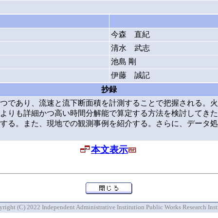
今森 直紀
清水 武志
池島 剛
伊藤 誠記
抄録
つであり、流速と流下断面積を計測することで把握される。火
よりも詳細かつ高い時間分解能で算定する方法を検討してきた
する。また、現地での観測事例を紹介する。さらに、データ処
本文表示
right (C) 2022 Independent Administrative Institution Public Works Research Inst