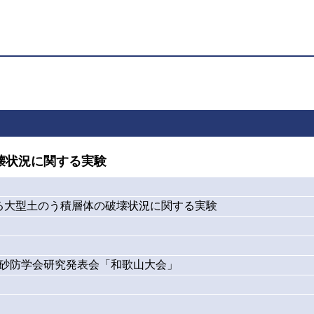
壊状況に関する実験
る大型土のう積層体の破壊状況に関する実験
）砂防学会研究発表会「和歌山大会」