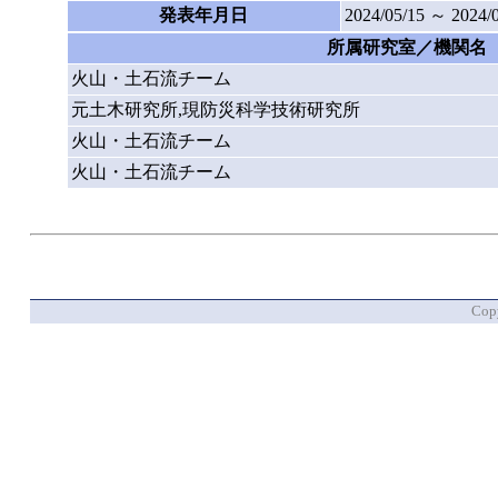
発表年月日
2024/05/15 ～ 2024/
所属研究室／機関名
火山・土石流チーム
元土木研究所,現防災科学技術研究所
火山・土石流チーム
火山・土石流チーム
Copy