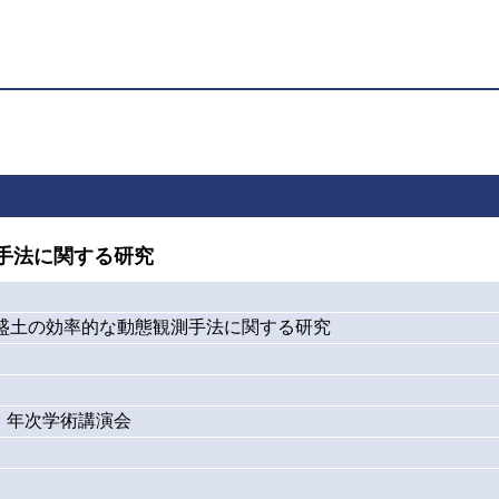
手法に関する研究
盤盛土の効率的な動態観測手法に関する研究
・年次学術講演会