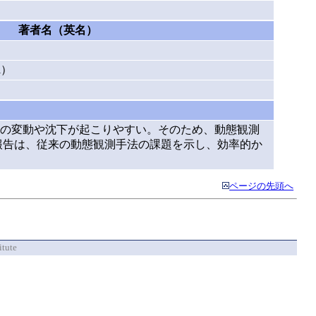
著者名（英名）
）
i）
の変動や沈下が起こりやすい。そのため、動態観測
報告は、従来の動態観測手法の課題を示し、効率的か
ページの先頭へ
itute