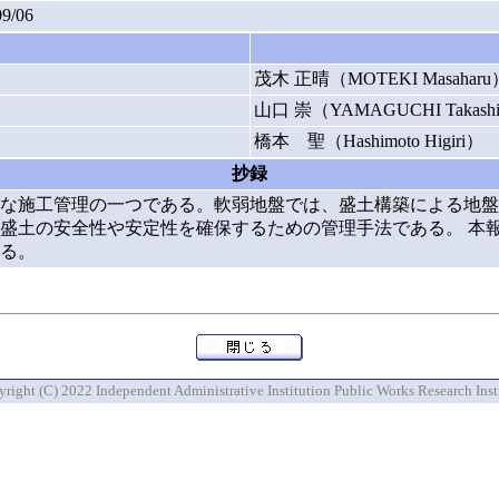
09/06
茂木 正晴（MOTEKI Masaharu
山口 崇（YAMAGUCHI Takash
橋本 聖（Hashimoto Higiri）
抄録
な施工管理の一つである。軟弱地盤では、盛土構築による地盤
盛土の安全性や安定性を確保するための管理手法である。 本
る。
right (C) 2022 Independent Administrative Institution Public Works Research Inst