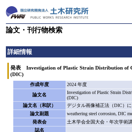
論文・刊行物検索
詳細情報
発表 Investigation of Plastic Strain Distribution of
(DIC)
作成年度
2024 年度
Investigation of Plastic Strain Di
論文名
(DIC)
論文名（和訳）
デジタル画像補正法（DIC）
論文副題
weathering steel corrosion, DIC m
発表会
土木学会全国大会・年次学術
誌名