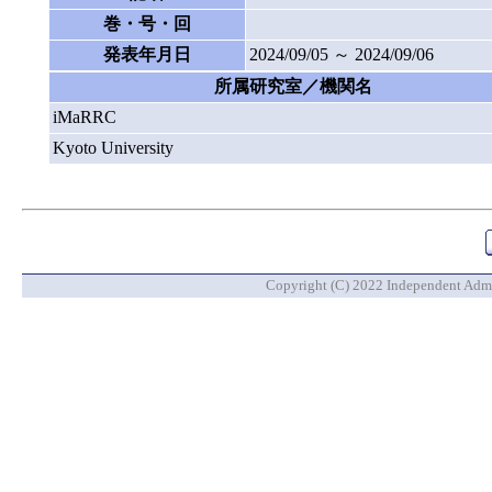
巻・号・回
発表年月日
2024/09/05 ～ 2024/09/06
所属研究室／機関名
iMaRRC
Kyoto University
Copyright (C) 2022 Independent Admin