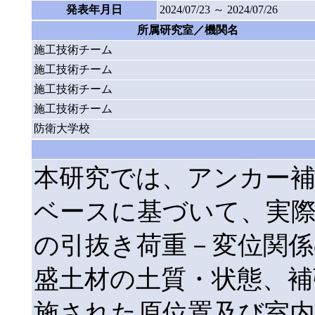
発表年月日
2024/07/23 ～ 2024/07/26
所属研究室／機関名
施工技術チーム
施工技術チーム
施工技術チーム
施工技術チーム
防衛大学校
本研究では、アンカー
ベースに基づいて、実
の引抜き荷重－変位関
盛土材の土質・状態、補
施された原位置及び室内