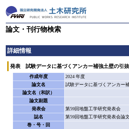
論文・刊行物検索
詳細情報
発表 試験データに基づくアンカー補強土壁の引
作成年度
2024 年度
論文名
試験データに基づくアンカー
論文名（和訳）
論文副題
発表会
第59回地盤工学研究発表会
誌名
第59回地盤工学研究発表会論
巻・号・回