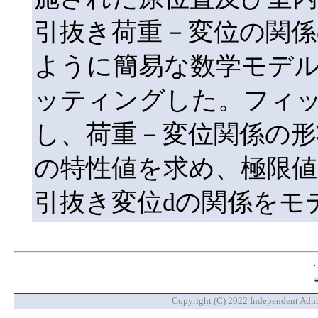
引抜き荷重－変位の関係
ように簡易な数学モデルで
ッティングした。フィ
し、荷重－変位関係の形状
の特性値を求め、極限値
引抜き変位dの関係をモ
Copyright (C) 2022 Independent Admin