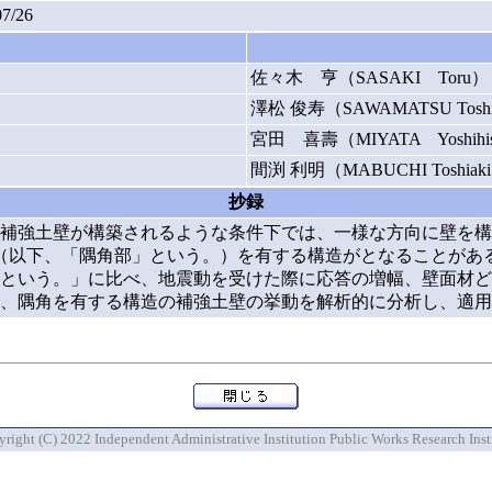
07/26
佐々木 亨（SASAKI Toru）
澤松 俊寿（SAWAMATSU Toshi
宮田 喜壽（MIYATA Yoshihi
間渕 利明（MABUCHI Toshiak
抄録
補強土壁が構築されるような条件下では、一様な方向に壁を構
（以下、「隅角部」という。）を有する構造がとなることがあ
という。」に比べ、地震動を受けた際に応答の増幅、壁面材ど
、隅角を有する構造の補強土壁の挙動を解析的に分析し、適用
right (C) 2022 Independent Administrative Institution Public Works Research Inst