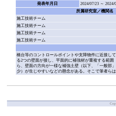
発表年月日
2024/07/23 ～ 2024/
所属研究室／機関名
施工技術チーム
施工技術チーム
施工技術チーム
施工技術チーム
橋台等のコントロールポイントや支障物件に近接して
る2つの壁面が接し、平面的に補強材が重複する範囲
ら、壁面の方向が一様な補強土壁（以下、「一般部」
少）が生じやすいなどの懸念がある。そこで筆者らは
Copy