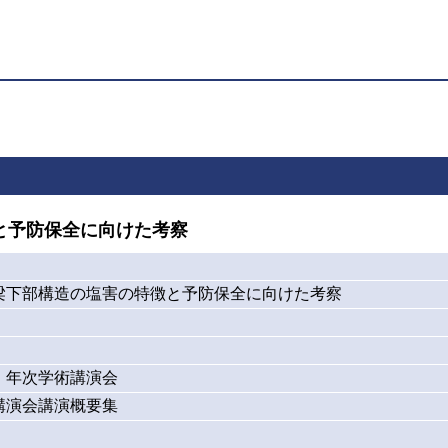
と予防保全に向けた考察
梁下部構造の塩害の特徴と予防保全に向けた考察
・年次学術講演会
講演会講演概要集