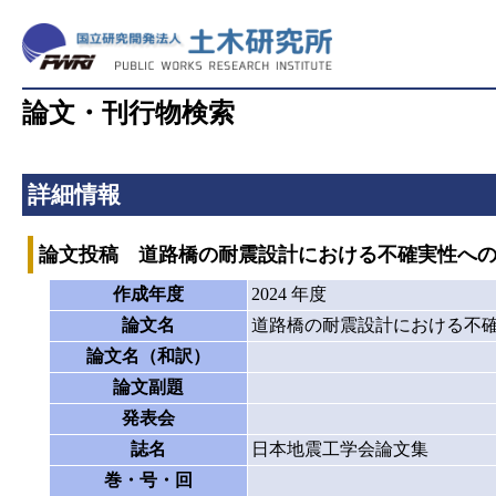
論文・刊行物検索
詳細情報
論文投稿 道路橋の耐震設計における不確実性へ
作成年度
2024 年度
論文名
道路橋の耐震設計における不
論文名（和訳）
論文副題
発表会
誌名
日本地震工学会論文集
巻・号・回