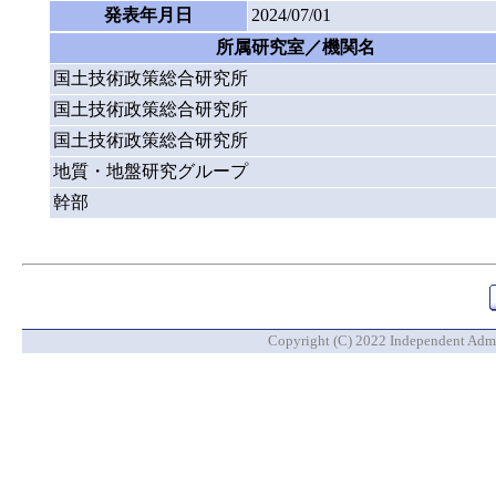
発表年月日
2024/07/01
所属研究室／機関名
国土技術政策総合研究所
国土技術政策総合研究所
国土技術政策総合研究所
地質・地盤研究グループ
幹部
Copyright (C) 2022 Independent Admin