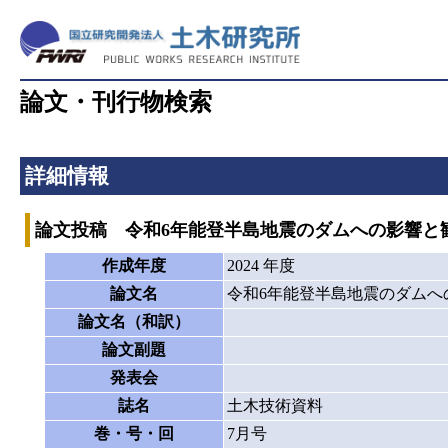
論文・刊行物検索
詳細情報
論文投稿 令和6年能登半島地震のダムへの影響と
作成年度
2024 年度
論文名
令和6年能登半島地震のダムへ
論文名（和訳）
論文副題
発表会
誌名
土木技術資料
巻・号・回
7月号