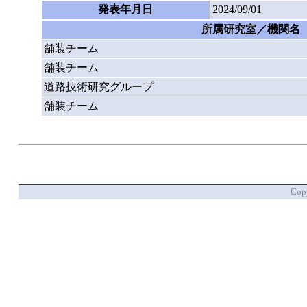
発表年月日
2024/09/01
所属研究室／機関名
舗装チーム
舗装チーム
道路技術研究グループ
舗装チーム
Copy