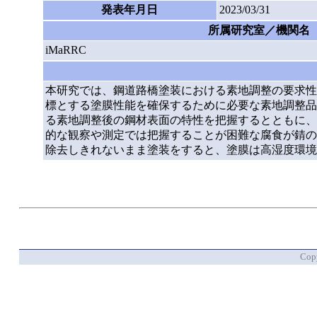
発表年月日
2023/03/31
所属研究室／機関名
iMaRRC
本研究では、鋼道路橋塗装における素地調整の要求性
標とする塗膜性能を確保するために必要な素地調整品
る素地調整後の鋼材表面の特性を把握するとともに、
的な観察や測定では把握することが困難な腐食が錆の
除去しきれないまま塗装をすると、塗膜は高湿度環境
Copy