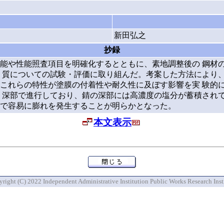
新田弘之
抄録
能や性能照査項目を明確化するとともに、素地調整後の 鋼材
 質についての試験・評価に取り組んだ。考案した方法により、
これらの特性が塗膜の付着性や耐久性に及ぼす影響を実 験的
 深部で進行しており、錆の深部には高濃度の塩分が蓄積されて
で容易に膨れを発生することが明らかとなった。
本文表示
right (C) 2022 Independent Administrative Institution Public Works Research Inst