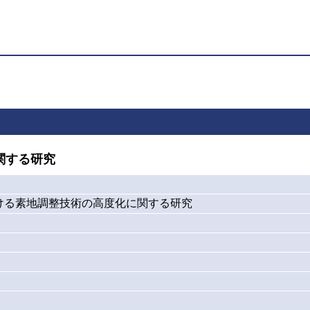
関する研究
ける素地調整技術の高度化に関する研究