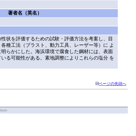
著者名（英名）
の性状を評価するための試験・評価方法を考案し、目
各種工法（ブラスト、動力工具、レーザー等）に よ
に明らかにした。海浜環境で腐食した鋼材には、表面
いる可能性がある。素地調整によりこれらの塩分 を
ページの先頭へ
itute