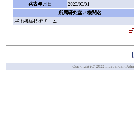
発表年月日
2023/03/31
所属研究室／機関名
寒地機械技術チーム
Copyright (C) 2022 Independent Admin