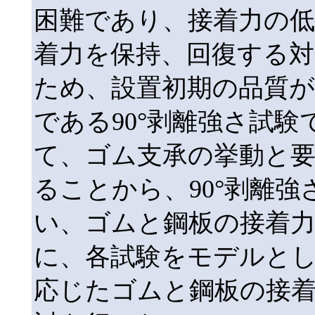
困難であり、接着力の
着力を保持、回復する
ため、設置初期の品質が
である90°剥離強さ試
て、ゴム支承の挙動と
ることから、90°剥離
い、ゴムと鋼板の接着
に、各試験をモデルと
応じたゴムと鋼板の接