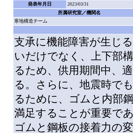
発表年月日
2023/03/31
所属研究室／機関名
寒地構造チーム
支承に機能障害が生じ
いだけでなく、上下部
るため、供用期間中、適
る。さらに、地震時で
るために、ゴムと内部
満足することが重要で
ゴムと鋼板の接着力の