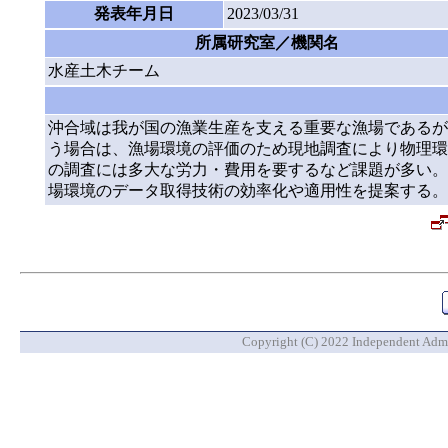
発表年月日
2023/03/31
所属研究室／機関名
水産土木チーム
沖合域は我が国の漁業生産を支える重要な漁場であるが
う場合は、漁場環境の評価のため現地調査により物理環
の調査には多大な労力・費用を要するなど課題が多い。
場環境のデータ取得技術の効率化や適用性を提案する。
Copyright (C) 2022 Independent Admin