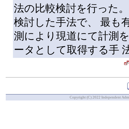
法の比較検討を行った。
検討した手法で、 最も
測により現道にて計測を
ータとして取得する手 
Copyright (C) 2022 Independent Admin