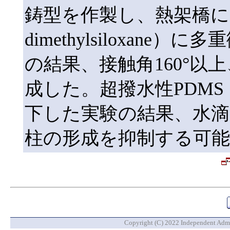
鋳型を作製し、熱架橋により
dimethylsiloxan
の結果、接触角160°以
成した。超撥水性PDMS
下した実験の結果、水滴
柱の形成を抑制する可
Copyright (C) 2022 Independent Admin