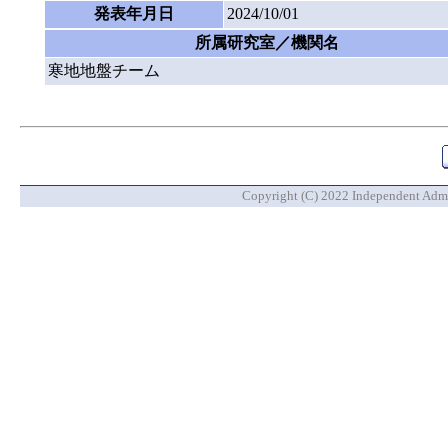
発表年月日
2024/10/01
所属研究室／機関名
寒地地盤チーム
Copyright (C) 2022 Independent Admin