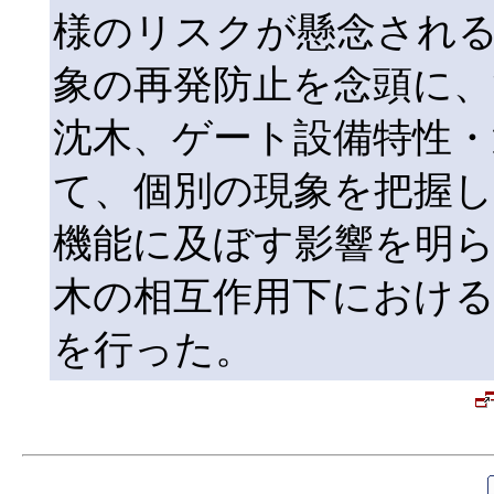
様のリスクが懸念される
象の再発防止を念頭に、
沈木、ゲート設備特性・
て、個別の現象を把握
機能に及ぼす影響を明
木の相互作用下におけ
を行った。