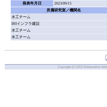
発表年月日
2023/09/15
所属研究室／機関名
水工チーム
IHIインフラ建設
水工チーム
水工チーム
Copyright (C) 2022 Independent Admin