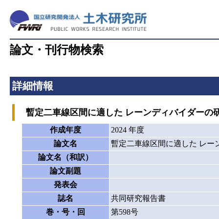
論文・刊行物検索
詳細情報
暫定二車線区間に適した レーンディバイダーの
作成年度
2024 年度
論文名
暫定二車線区間に適した レー
論文名（和訳）
論文副題
発表会
誌名
共同研究報告書
巻・号・回
第598号