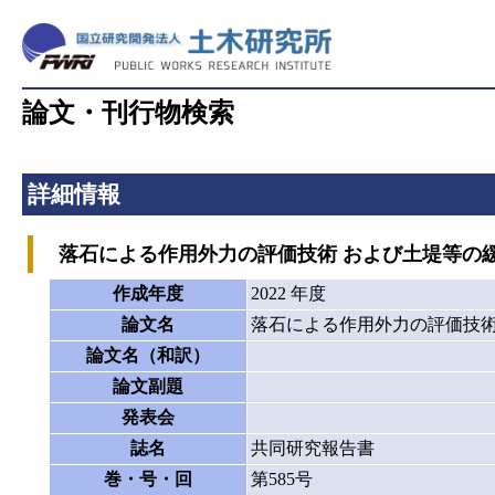
論文・刊行物検索
詳細情報
落石による作用外力の評価技術 および土堤等の
作成年度
2022 年度
論文名
落石による作用外力の評価技術
論文名（和訳）
論文副題
発表会
誌名
共同研究報告書
巻・号・回
第585号