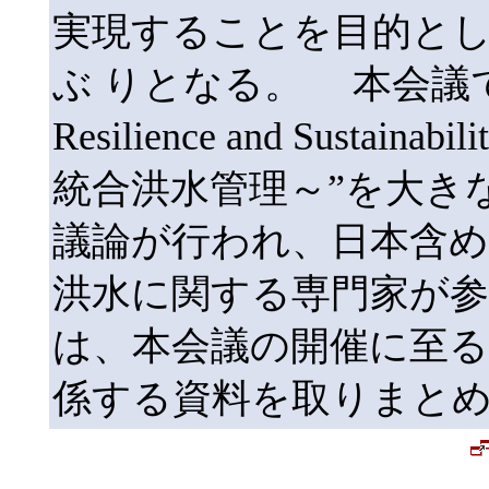
実現することを目的とし
ぶ りとなる。 本会議では、“Ri
Resilience and Sustai
統合洪水管理～”を大き
議論が行われ、日本含めて
洪水に関する専門家が
は、本会議の開催に至る
係する資料を取りまと