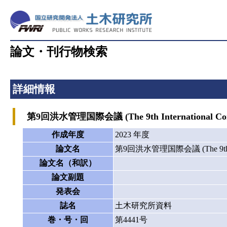
論文・刊行物検索
詳細情報
第9回洪水管理国際会議 (The 9th International Conf
作成年度
2023 年度
論文名
第9回洪水管理国際会議 (The 9th Inte
論文名（和訳）
論文副題
発表会
誌名
土木研究所資料
巻・号・回
第4441号