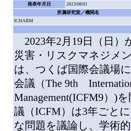
発表年月日
2023/08/01
所属研究室／機関名
ICHARM
2023年2月19日（日
災害・リスクマネジメン
は、つくば国際会議場に
会議（The 9th Internation
Management(ICF
議（ICFM）は3年ご
な問題を議論し、学術的