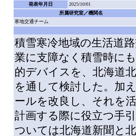
発表年月日
2025/10/01
所属研究室／機関名
寒地交通チーム
積雪寒冷地域の生活道路
業に支障なく積雪時にも
的デバイスを、北海道
を通して検討した。加え
ールを改良し、それを
計画する際に役立つ手引
ついては北海道新聞と