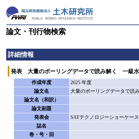
論文・刊行物検索
詳細情報
発表 大量のボーリングデータで読み解く 一級
作成年度
2025 年度
論文名
大量のボーリングデータで読
論文名（和訳）
論文副題
発表会
SATテクノロジーショーケース2
誌名
巻・号・回