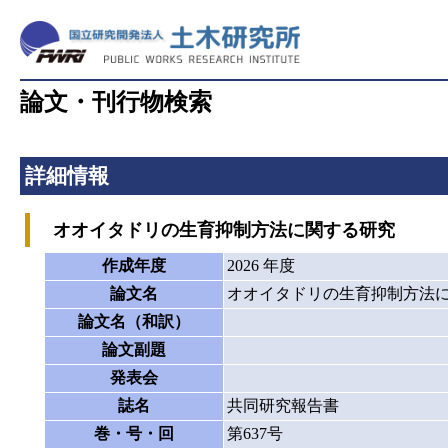
論文・刊行物検索
詳細情報
オオイタドリの生育抑制方法に関する研究
作成年度
2026 年度
論文名
オオイタドリの生育抑制方法
論文名（和訳）
論文副題
発表会
誌名
共同研究報告書
巻・号・回
第637号