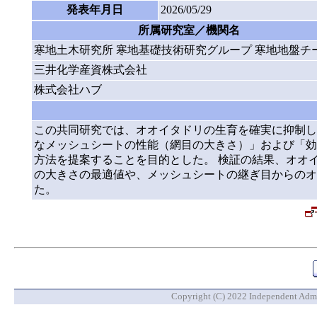
発表年月日
2026/05/29
所属研究室／機関名
寒地土木研究所 寒地基礎技術研究グループ 寒地地盤チ
三井化学産資株式会社
株式会社ハブ
この共同研究では、オオイタドリの生育を確実に抑制し
なメッシュシートの性能（網目の大きさ）」および「効
方法を提案することを目的とした。 検証の結果、オオ
の大きさの最適値や、メッシュシートの継ぎ目からのオ
た。
Copyright (C) 2022 Independent Admin