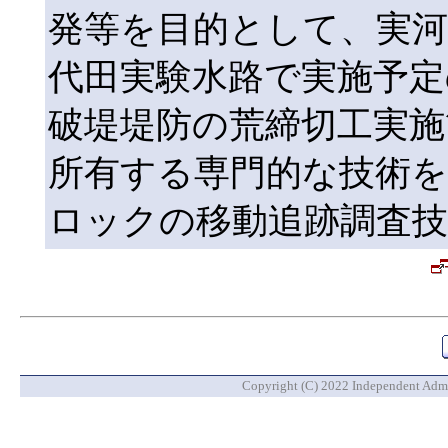
発等を目的として、実
代田実験水路で実施予定
破堤堤防の荒締切工実施
所有する専門的な技術
ロックの移動追跡調査技
Copyright (C) 2022 Independent Admin