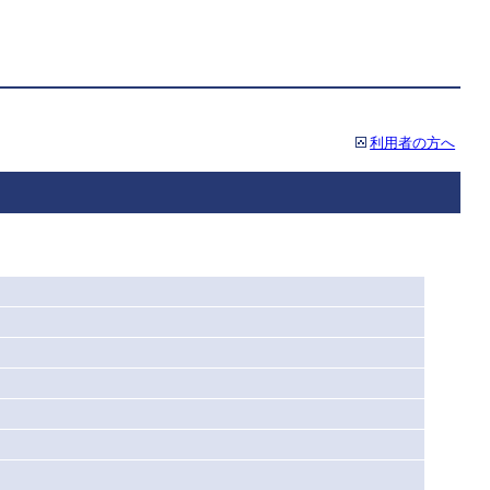
利用者の方へ