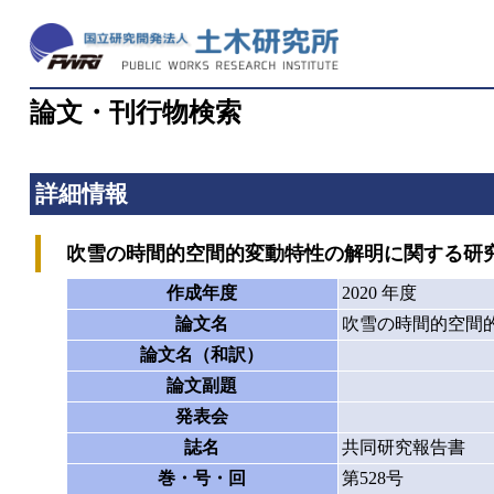
論文・刊行物検索
詳細情報
吹雪の時間的空間的変動特性の解明に関する研
作成年度
2020 年度
論文名
吹雪の時間的空間
論文名（和訳）
論文副題
発表会
誌名
共同研究報告書
巻・号・回
第528号