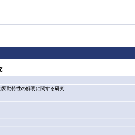
究
的変動特性の解明に関する研究