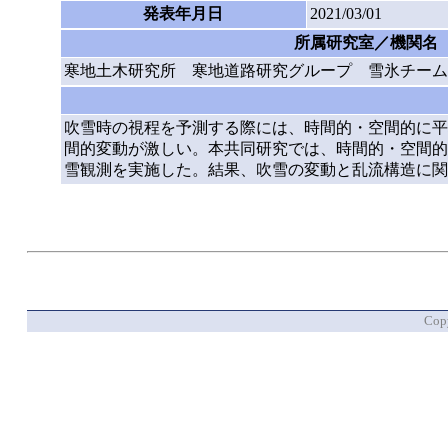
発表年月日
2021/03/01
所属研究室／機関名
寒地土木研究所 寒地道路研究グループ 雪氷チーム
吹雪時の視程を予測する際には、時間的・空間的に平
間的変動が激しい。本共同研究では、時間的・空間的
雪観測を実施した。結果、吹雪の変動と乱流構造に関
Copy