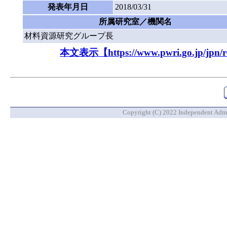
発表年月日
2018/03/31
所属研究室／機関名
材料資源研究グループ長
本文表示【https://www.pwri.go.jp/jpn/res
Copyright (C) 2022 Independent Admin