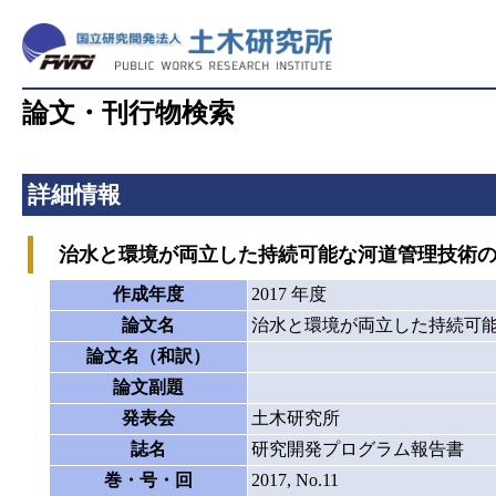
論文・刊行物検索
詳細情報
治水と環境が両立した持続可能な河道管理技術の
作成年度
2017 年度
論文名
治水と環境が両立した持続可
論文名（和訳）
論文副題
発表会
土木研究所
誌名
研究開発プログラム報告書
巻・号・回
2017, No.11