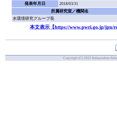
発表年月日
2018/03/31
所属研究室／機関名
水環境研究グループ長
本文表示【https://www.pwri.go.jp/jpn/resu
Copyright (C) 2022 Independent Admin