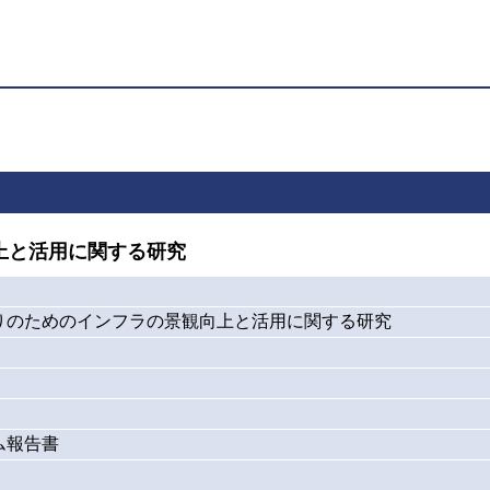
上と活用に関する研究
りのためのインフラの景観向上と活用に関する研究
ム報告書