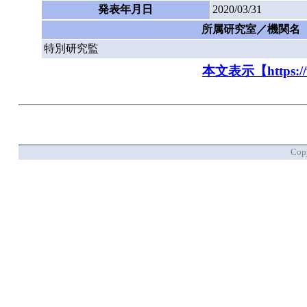
発表年月日
2020/03/31
所属研究室／機関名
特別研究監
本文表示【https://www
Copy