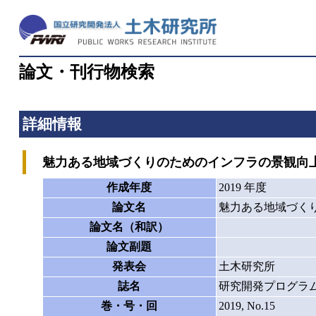
論文・刊行物検索
詳細情報
魅力ある地域づくりのためのインフラの景観向
作成年度
2019 年度
論文名
魅力ある地域づく
論文名（和訳）
論文副題
発表会
土木研究所
誌名
研究開発プログラ
巻・号・回
2019, No.15