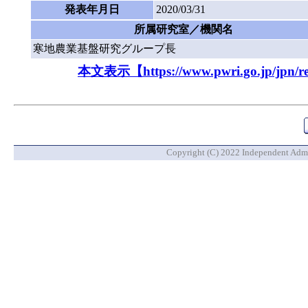
発表年月日
2020/03/31
所属研究室／機関名
寒地農業基盤研究グループ長
本文表示【https://www.pwri.go.jp/jpn/resu
Copyright (C) 2022 Independent Admin