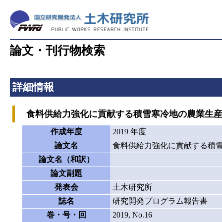
論文・刊行物検索
詳細情報
食料供給力強化に貢献する積雪寒冷地の農業生産
作成年度
2019 年度
論文名
食料供給力強化に貢献する積
論文名（和訳）
論文副題
発表会
土木研究所
誌名
研究開発プログラム報告書
巻・号・回
2019, No.16