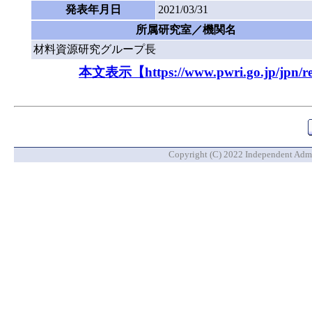
発表年月日
2021/03/31
所属研究室／機関名
材料資源研究グループ長
本文表示【https://www.pwri.go.jp/jpn/resu
Copyright (C) 2022 Independent Admin